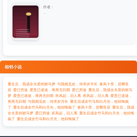
作者：
...
相邻小说
重生后，我成全夫君的驸马梦
与我相见欢，何求岁月长
春风十里，贺卿良
辰
爱已穷途
爱意已迷途，将再无归期
爱已穷途
重生后，我成全夫君的驸马
梦
爱意已迷途，将再无归期
疾风起，旧人离
疾风起，旧人离
爱意已迷途，
将再无归期
与我相见欢，何求岁月长
重生后成全竹马和白月光，他却悔疯
了
重生后成全竹马和白月光，他却悔疯了
春风十里，贺卿良辰
重生后，我成
全夫君的驸马梦
爱已穷途
疾风起，旧人离
重生后成全竹马和白月光，他却悔
疯了
重生后成全竹马和白月光，他却悔疯了