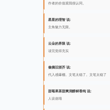
作者的价值观我很认同。
星星的理智 说:
主角魅力无限。
云朵的界限 说:
读完觉得充实
偷摘旧浙芥 说:
代入感爆棚。文笔太稳了。文笔太稳了
甜莓果茶甜爽润醇鲜香纯 说:
人设崩塌