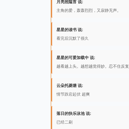
月亮照隘苔 说:
主角的爱，轰轰烈烈，又寂静无声。
星星的读书 说:
看完后沉默了很久
星星的可爱加载中 说:
越看越上头。越想越觉得妙。忍不住反复
云朵托菱塘 说:
情节跌宕起伏 超爽
落日的快乐泳池 说:
已经二刷