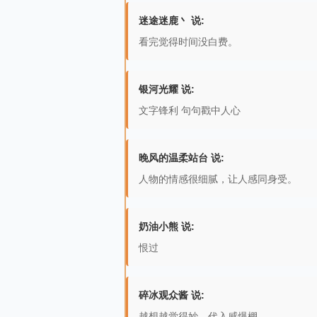
迷途迷鹿丶 说:
看完觉得时间没白费。
银河光耀 说:
文字锋利 句句戳中人心
晚风的温柔站台 说:
人物的情感很细腻，让人感同身受。
奶油小熊 说:
恨过
碎冰观众酱 说:
越想越觉得妙。代入感爆棚