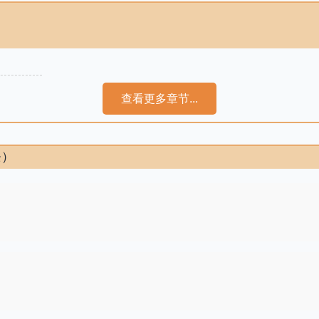
查看更多章节...
条）