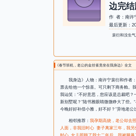
边完结
作 者：南许
最后更新：2026-
裴衍和没生气
《春节班机，老公的金丝雀竟坐在我身边》全文
我身边》人物：南许宁裴衍和作者：
票去给他一个惊喜。可只剩下商务舱。我
我讪笑：“不好意思，您应该是总裁吧？
新别墅呢？”陆书雅眼睛微微睁大了些。“
今晚好好补偿小雅，好不好？”异地老公
相邻推荐：
我孕期高烧，老公却去
人面，非我旧时心
妻子离家三年，我另
时心
女儿照顾了我十二年后，我被网暴