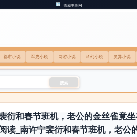
收藏书库网
都市小说
军史小说
网游小说
科幻小说
灵异小说
搜索
裴衍和春节班机，老公的金丝雀竟坐
阅读_南许宁裴衍和春节班机，老公