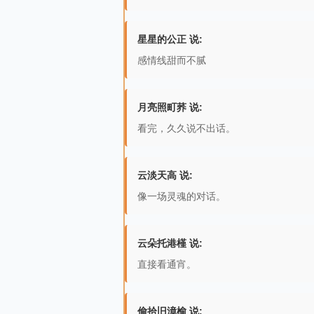
星星的公正 说:
感情线甜而不腻
月亮照町荞 说:
看完，久久说不出话。
云淡天高 说:
像一场灵魂的对话。
云朵托港槿 说:
直接看通宵。
偷拾旧漳榆 说: