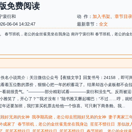
版免费阅读
宁裴衍和
动 作：
加入书架
、
章节目
06-04 14:32:47
最新章节：
全文
。 春节班机，老公的金丝雀竟坐在我身边 南许宁裴衍和 春节班机，老公的金
佚名小说简介：关注微信公众号【夜猫文学】回复书号：24158 ，即可
看着五位数的票价，狠狠心把一年的积蓄花了。结果却连小桌板都不会拉
一看就很贵气。”————部分精彩试看————裴衍和没生气。反而被逗
小雅笑了，开心了？”“我才没有！”陆书雅又噘起嘴巴：“不过……哼，就
过年还要加班，我打算买机票去给他一个惊喜。可只剩下商务舱。我...
照顾好兄弟的女神
我孕期高烧，老公却去照顾好兄弟的女神
妻子离家三
外成家了
春节班机，老公的金丝雀竟坐在我身边
笙笙不惜往日
形似故
了
笙笙不惜往日
笙笙不惜往日
笙笙不惜往日
春节班机，老公的金丝雀