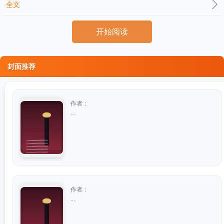
全文
开始阅读
封面推荐
作者：
...
作者：
...