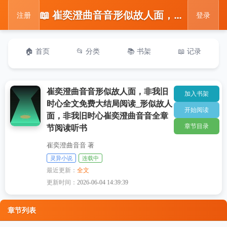
📖 崔奕澄曲音音形似故人面，非我旧时心全文免费大结局阅读_形似故人面，非我旧时心崔奕澄曲音音全章节阅读听书
注册
登录
🏠 首页
📂 分类
📚 书架
📖 记录
崔奕澄曲音音形似故人面，非我旧
加入书架
时心全文免费大结局阅读_形似故人
开始阅读
面，非我旧时心崔奕澄曲音音全章
章节目录
节阅读听书
崔奕澄曲音音 著
灵异小说
连载中
最近更新：
全文
更新时间：
2026-06-04 14:39:39
章节列表