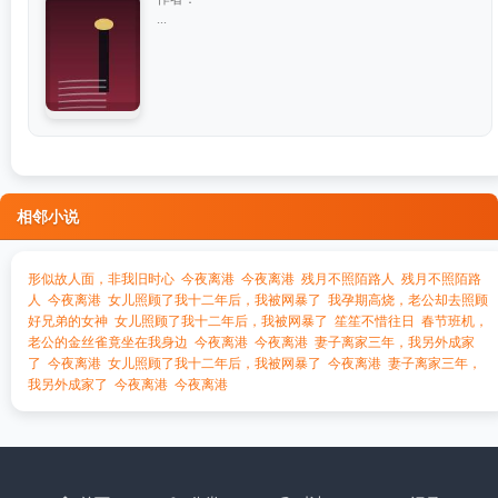
...
相邻小说
形似故人面，非我旧时心
今夜离港
今夜离港
残月不照陌路人
残月不照陌路
人
今夜离港
女儿照顾了我十二年后，我被网暴了
我孕期高烧，老公却去照顾
好兄弟的女神
女儿照顾了我十二年后，我被网暴了
笙笙不惜往日
春节班机，
老公的金丝雀竟坐在我身边
今夜离港
今夜离港
妻子离家三年，我另外成家
了
今夜离港
女儿照顾了我十二年后，我被网暴了
今夜离港
妻子离家三年，
我另外成家了
今夜离港
今夜离港