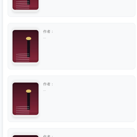
作者：
...
作者：
...
作者：