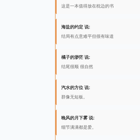
这是一本值得放在枕边的书
海盐的约定 说:
结局有点意难平但很有味道
橘子的渺茫 说:
结尾很顺 很自然
汽水的方位 说:
群像无短板。
晚风的月下雾 说:
细节满满都是爱。