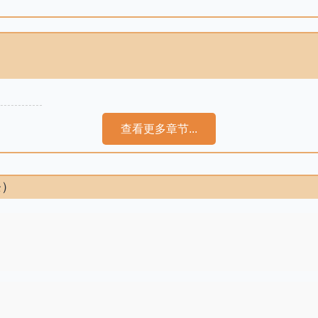
查看更多章节...
条）