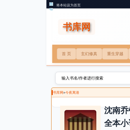
将本站设为首页
书库网
首 页
玄幻修真
重生穿越
书库网
»
今夜离港
沈南乔
全本小