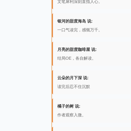
文笔犀利深刻直指人心。
银河的甜度海岛 说:
一口气读完，感慨万千。
月亮的甜度咖啡屋 说:
结局OE，各自解读。
云朵的月下深 说:
读完后忍不住沉默
橘子的树 说:
作者观察入微。