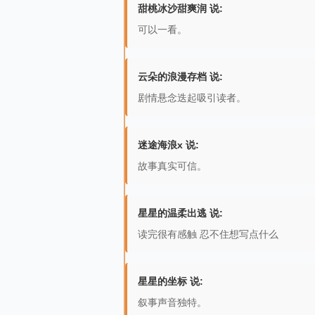
甜桃冰沙甜爽润 说:
可以一看。
云朵的浪漫存档 说:
剧情悬念迭起吸引读者。
迷途海浪x 说:
故事真实可信。
星星的温柔出逃 说:
读完很有感触 忍不住想写点什么
星星的坐标 说:
叙事声音独特。