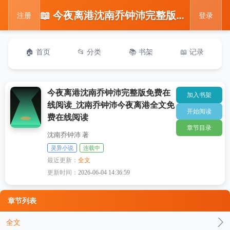
📖 今夜离港沈南乔钟沛完整版免费在线阅读_沈南乔钟沛今夜离港全文免费在线阅读
注册
登录
🏠 首页
📂 分类
📚 书架
📖 记录
今夜离港沈南乔钟沛完整版免费在
加入书架
线阅读_沈南乔钟沛今夜离港全文免
开始阅读
费在线阅读
章节目录
沈南乔钟沛 著
灵异小说
连载中
最近更新：
全文
更新时间：
2026-06-04 14:36:59
章节列表
全文