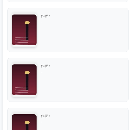
作者：
...
作者：
...
作者：
...