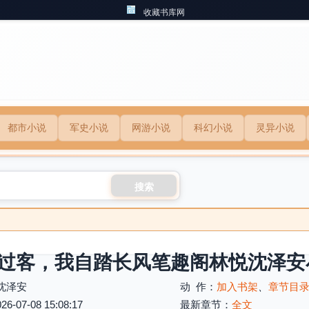
收藏书库网
都市小说
军史小说
网游小说
科幻小说
灵异小说
搜索
过客，我自踏长风笔趣阁林悦沈泽安
沈泽安
动 作：
加入书架
、
章节目
07-08 15:08:17
最新章节：
全文