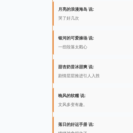
月亮的浪漫海岛 说:
哭了好几次
银河的可爱操场 说:
一些段落太戳心
甜杏奶昔冰甜爽 说:
剧情层层推进引人入胜
晚风的软糯 说:
文风多变有趣。
落日的好运手册 说: