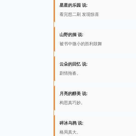
星星的乐园 说:
看完想二刷 发现惊喜
山野的揣 说:
被书中微小的胜利鼓舞
云朵的回忆 说:
剧情拖沓。
月亮的醇美 说:
构思真巧妙。
碎冰乌鸦 说:
格局真大。