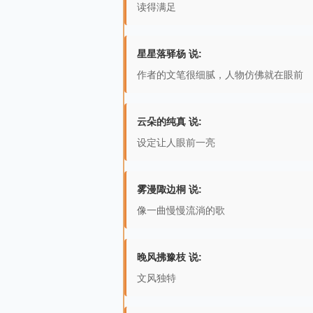
读得满足
星星落驿杨 说:
作者的文笔很细腻，人物仿佛就在眼前
云朵的纯真 说:
设定让人眼前一亮
雾漫陬边桐 说:
像一曲慢慢流淌的歌
晚风拂豫枝 说:
文风独特