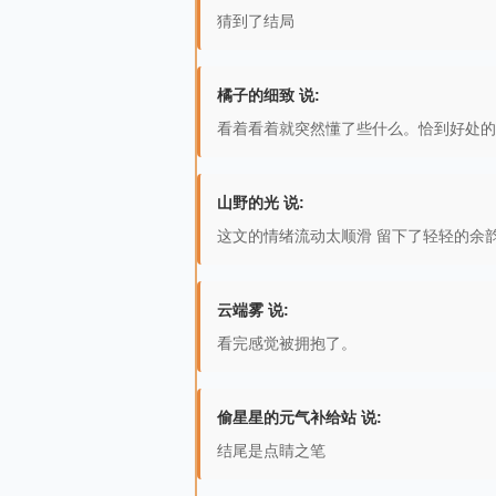
猜到了结局
橘子的细致 说:
看着看着就突然懂了些什么。恰到好处的
山野的光 说:
这文的情绪流动太顺滑 留下了轻轻的余
云端雾 说:
看完感觉被拥抱了。
偷星星的元气补给站 说:
结尾是点睛之笔