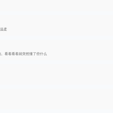
温柔
韵。看着看着就突然懂了些什么