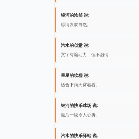
银河的浓郁 说:
感情发展自然。
汽水的创意 说:
文字有煽动力，但不滥情
星星的软糯 说:
适合下雨天窝着看。
银河的快乐球场 说:
最后一段令人心折。
汽水的快乐驿站 说: