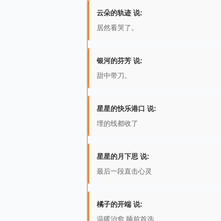
云朵的轨迹 说:
居然看哭了。
银河的芬芳 说:
甜中带刀。
星星的快乐港口 说:
埋的线都收了
星星的月下思 说:
最后一段直击心灵
橘子的开端 说:
温暖治愈 睡前首选