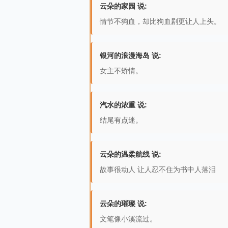
云朵的家园 说:
情节不狗血，却比狗血剧更让人上头。
银河的浪漫海岛 说:
女主不矫情。
汽水的浓重 说:
结尾有点迷。
云朵的温柔航线 说:
故事很动人 让人忍不住为书中人落泪
云朵的璀璨 说:
文笔像小溪流过。