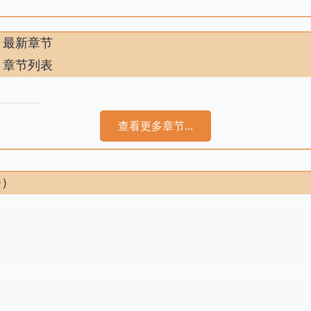
》最新章节
》章节列表
查看更多章节...
条）