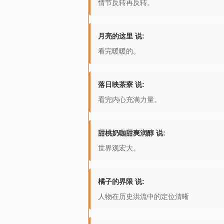
情节反转再反转。
月亮的这里 说:
看完暖暖的。
落日映茶寮 说:
看完内心充满力量。
甜桃奶咖甜爽润醇 说:
世界观宏大。
橘子的界限 说:
人物在历史洪流中的定位清晰