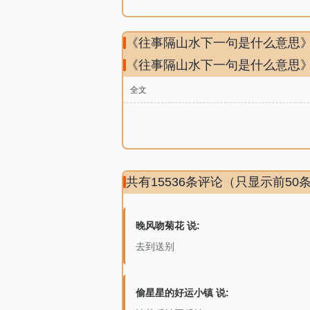
《往事隔山水下一句是什么意思
《往事隔山水下一句是什么意思
全文
共有15536条评论（只显示前50
晚风吻菊花 说:
去到送别
偷星星的好运小镇 说: