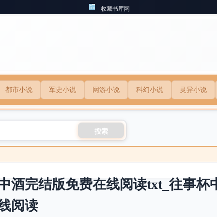
收藏书库网
都市小说
军史小说
网游小说
科幻小说
灵异小说
搜索
中酒完结版免费在线阅读txt_往事
线阅读