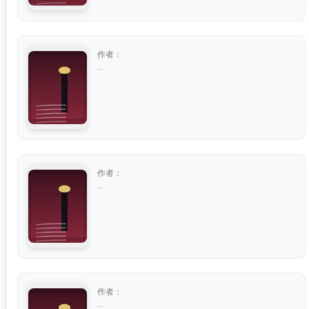
作者：
...
作者：
...
作者：
...