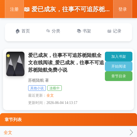
📖 爱已成灰，往事不可追苏栀陆航全文在线阅读_爱已成灰，往事不可追苏栀陆航免费小说
注册
登录
🏠 首页
📂 分类
📚 书架
📖 记录
爱已成灰，往事不可追苏栀陆航全
加入书架
文在线阅读_爱已成灰，往事不可追
开始阅读
苏栀陆航免费小说
章节目录
苏栀陆航 著
其他小说
连载中
最近更新：
全文
更新时间：
2026-06-04 14:13:17
章节列表
全文