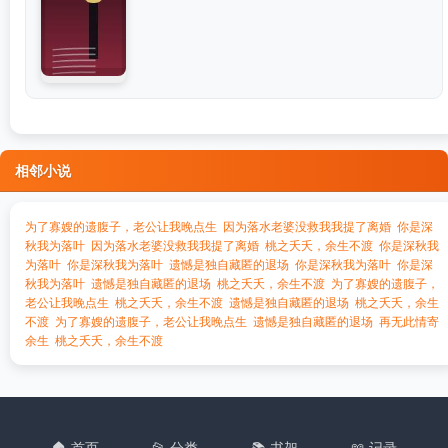
相邻小说
为了寡嫂的遗腹子，老公让我晚点生
因为落水老婆没救我我提了离婚
你是深
秋我为落叶
因为落水老婆没救我我提了离婚
桃之夭夭，余生不渡
你是深秋我
为落叶
你是深秋我为落叶
遗憾是独自藏匿的退场
你是深秋我为落叶
你是深
秋我为落叶
遗憾是独自藏匿的退场
桃之夭夭，余生不渡
为了寡嫂的遗腹子，
老公让我晚点生
桃之夭夭，余生不渡
遗憾是独自藏匿的退场
桃之夭夭，余生
不渡
为了寡嫂的遗腹子，老公让我晚点生
遗憾是独自藏匿的退场
再无此情寄
余生
桃之夭夭，余生不渡
🏠 首页
📂 分类
📚 书架
📖 记录