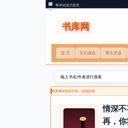
将本站设为首页
书库网
首 页
玄幻修真
重生穿越
书库网
»
情深不再，你我陌路
情深不
再，你