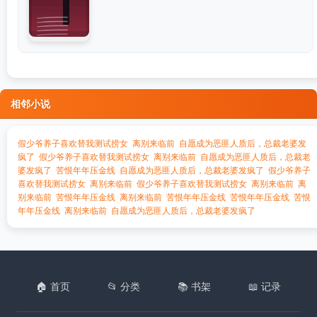
相邻小说
假少爷养子喜欢替我测试捞女
离别来临前
自愿成为恶匪人质后，总裁老婆发
疯了
假少爷养子喜欢替我测试捞女
离别来临前
自愿成为恶匪人质后，总裁老
婆发疯了
苦恨年年压金线
自愿成为恶匪人质后，总裁老婆发疯了
假少爷养子
喜欢替我测试捞女
离别来临前
假少爷养子喜欢替我测试捞女
离别来临前
离
别来临前
苦恨年年压金线
离别来临前
苦恨年年压金线
苦恨年年压金线
苦恨
年年压金线
离别来临前
自愿成为恶匪人质后，总裁老婆发疯了
🏠 首页
📂 分类
📚 书架
📖 记录