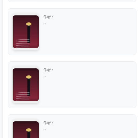
作者：
...
作者：
...
作者：
...