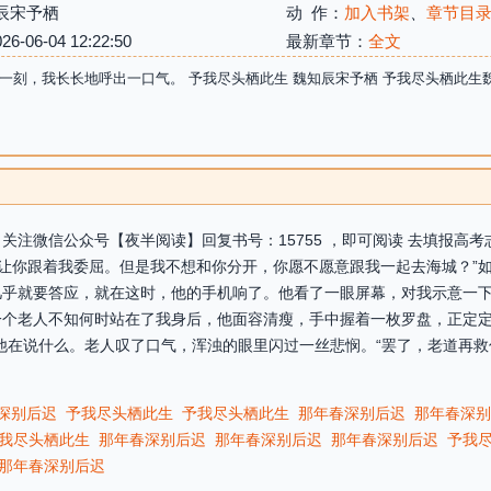
辰宋予栖
动 作：
加入书架
、
章节目
06-04 12:22:50
最新章节：
全文
一刻，我长长地呼出一口气。 予我尽头栖此生 魏知辰宋予栖 予我尽头栖此生
关注微信公众号【夜半阅读】回复书号：15755 ，即可阅读 去填报高考
让你跟着我委屈。但是我不想和你分开，你愿不愿意跟我一起去海城？”
乎就要答应，就在这时，他的手机响了。他看了一眼屏幕，对我示意一下
个老人不知何时站在了我身后，他面容清瘦，手中握着一枚罗盘，正定定
他在说什么。老人叹了口气，浑浊的眼里闪过一丝悲悯。“罢了，老道再救
深别后迟
予我尽头栖此生
予我尽头栖此生
那年春深别后迟
那年春深别
我尽头栖此生
那年春深别后迟
那年春深别后迟
那年春深别后迟
予我
那年春深别后迟