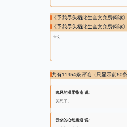
《予我尽头栖此生全文免费阅读
《予我尽头栖此生全文免费阅读
全文
共有11954条评论（只显示前50
晚风的温柔指南 说:
哭死了。
云朵的心动跑道 说: