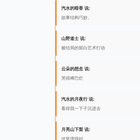
汽水的暗香 说:
故事结构巧妙。
山野道士 说:
被结局的留白艺术打动
云朵的想念 说:
哭得稀巴烂
汽水的月夜行 说:
看得我一下子沉进去
月亮山下梨 说:
伏笔埋得好。