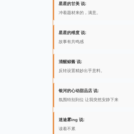
星星的甘美 说:
冲着题材来的，满意。
星星的维度 说:
故事有共鸣感
清醒鲸酱 说:
反转设置精妙出乎意料。
银河的心动甜品店 说:
氛围特别到位 让我突然安静下来
迷途雾ing 说:
读着不累