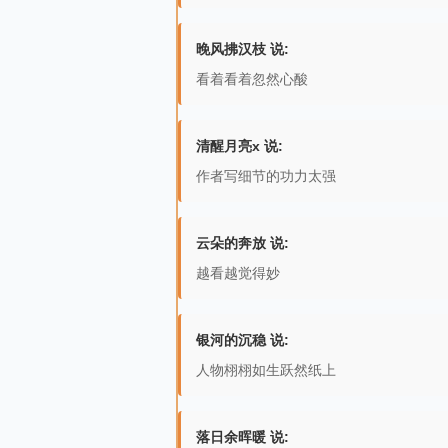
晚风拂汉枝 说:
看着看着忽然心酸
清醒月亮x 说:
作者写细节的功力太强
云朵的奔放 说:
越看越觉得妙
银河的沉稳 说:
人物栩栩如生跃然纸上
落日余晖暖 说: