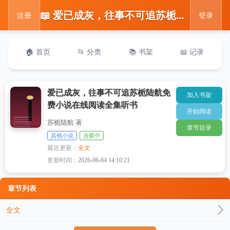
📖 爱已成灰，往事不可追苏栀陆航免费小说在线阅读全集听书
注册
登录
🏠 首页
📂 分类
📚 书架
📖 记录
爱已成灰，往事不可追苏栀陆航免
加入书架
费小说在线阅读全集听书
开始阅读
苏栀陆航 著
章节目录
其他小说
连载中
最近更新：
全文
更新时间：
2026-06-04 14:10:21
章节列表
全文