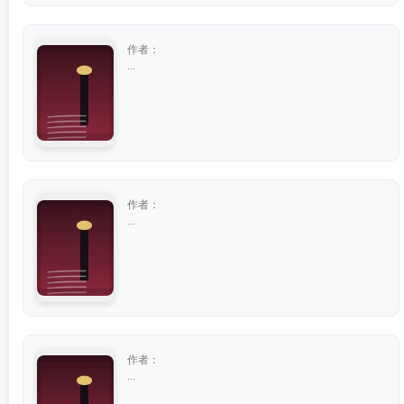
作者：
...
作者：
...
作者：
...