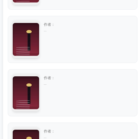
作者：
...
作者：
...
作者：
...