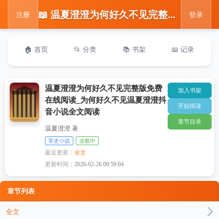
📖 温夏澄澄为何好久不见完整版免费在线阅读_为何好久不见温夏澄澄抖音小说全文阅读
注册
登录
🏠 首页
📂 分类
📚 书架
📖 记录
温夏澄澄为何好久不见完整版免费
加入书架
在线阅读_为何好久不见温夏澄澄抖
开始阅读
音小说全文阅读
章节目录
温夏澄澄 著
军史小说
连载中
最近更新：
全文
更新时间：
2026-02-26 00:59:04
章节列表
全文