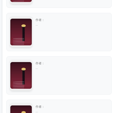
作者：
...
作者：
...
作者：
...