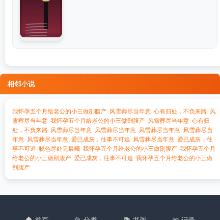
相邻小说
我怀孕五个月给老公的小三做剖腹产
风雪葬尽当年意
心有归处，不负来路
风
雪葬尽当年意
我怀孕五个月给老公的小三做剖腹产
风雪葬尽当年意
心有归
处，不负来路
风雪葬尽当年意
风雪葬尽当年意
风雪葬尽当年意
风雪葬尽当
年意
风雪葬尽当年意
爱已成灰，往事不可追
风雪葬尽当年意
爱已成灰，往
事不可追
晓色尽处无晨曦
我怀孕五个月给老公的小三做剖腹产
我怀孕五个月
给老公的小三做剖腹产
爱已成灰，往事不可追
我怀孕五个月给老公的小三做
剖腹产
🏠 首页
📂 分类
📚 书架
📖 记录