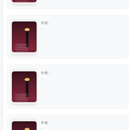
作者：
...
作者：
...
作者：
...