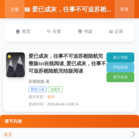
📖 爱已成灰，往事不可追苏栀陆航完整版txt在线阅读_爱已成灰，往事不可追苏栀陆航完结版阅读
注册
登录
🏠 首页
📂 分类
📚 书架
📖 记录
爱已成灰，往事不可追苏栀陆航完
加入书架
整版txt在线阅读_爱已成灰，往事不
开始阅读
可追苏栀陆航完结版阅读
章节目录
苏栀陆航 著
网游小说
连载中
最近更新：
全文
更新时间：
2026-06-04 14:08:14
章节列表
全文