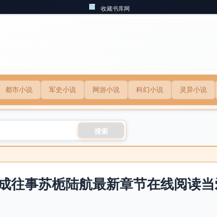
收藏书库网
都市小说
军史小说
网游小说
科幻小说
灵异小说
搜索
成往事苏栀陆航最新章节在线阅读当