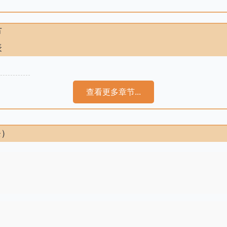
节
表
查看更多章节...
条）