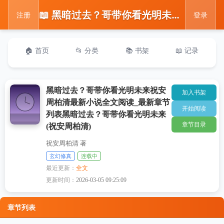
📖 黑暗过去？哥带你看光明未来祝安周柏清最新小说全文阅读_最新章节列表黑暗过去？哥带你看光明未来(祝安周柏清)
注册
登录
🏠 首页
📂 分类
📚 书架
📖 记录
黑暗过去？哥带你看光明未来祝安
加入书架
周柏清最新小说全文阅读_最新章节
开始阅读
列表黑暗过去？哥带你看光明未来
章节目录
(祝安周柏清)
祝安周柏清 著
玄幻修真
连载中
最近更新：
全文
更新时间：
2026-03-05 09:25:09
章节列表