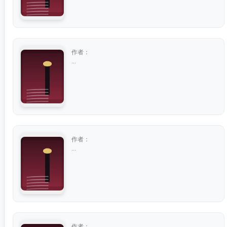
作者：
...
作者：
...
作者：