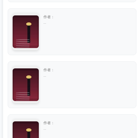
作者：
...
作者：
...
作者：
...