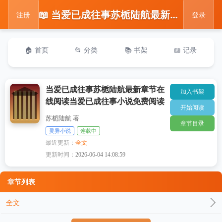
📖 当爱已成往事苏栀陆航最新章节在线阅读当爱已成往事小说免费阅读
注册
登录
🏠 首页
📂 分类
📚 书架
📖 记录
当爱已成往事苏栀陆航最新章节在
加入书架
线阅读当爱已成往事小说免费阅读
开始阅读
苏栀陆航 著
章节目录
灵异小说
连载中
最近更新：
全文
更新时间：
2026-06-04 14:08:59
章节列表
全文