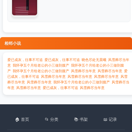
相邻小说
爱已成灰，往事不可追
爱已成灰，往事不可追
晓色尽处无晨曦
风雪葬尽当年
意
我怀孕五个月给老公的小三做剖腹产
我怀孕五个月给老公的小三做剖腹
产
我怀孕五个月给老公的小三做剖腹产
风雪葬尽当年意
风雪葬尽当年意
爱
已成灰，往事不可追
风雪葬尽当年意
风雪葬尽当年意
风雪葬尽当年意
风雪
葬尽当年意
风雪葬尽当年意
我怀孕五个月给老公的小三做剖腹产
风雪葬尽当
年意
风雪葬尽当年意
爱已成灰，往事不可追
风雪葬尽当年意
🏠 首页
📂 分类
📚 书架
📖 记录